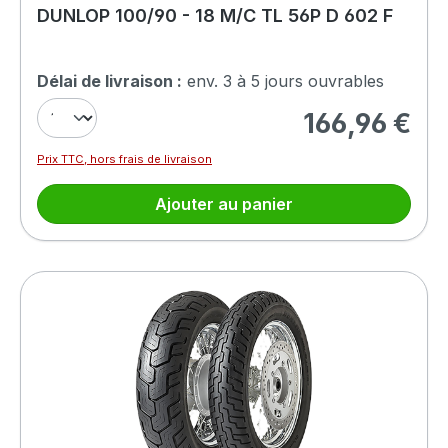
DUNLOP 100/90 - 18 M/C TL 56P D 602 F
Délai de livraison :
env. 3 à 5 jours ouvrables
166,96 €
Prix régulier :
Prix TTC, hors frais de livraison
Ajouter au panier