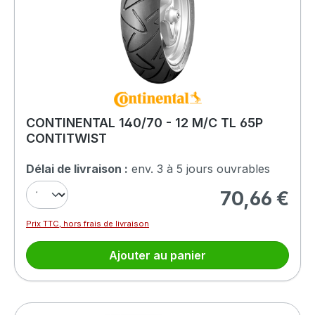
CONTINENTAL 140/70 - 12 M/C TL 65P
CONTITWIST
Délai de livraison :
env. 3 à 5 jours ouvrables
70,66 €
Prix régulier :
Prix TTC, hors frais de livraison
Ajouter au panier