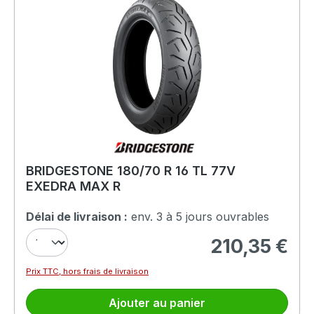
BRIDGESTONE 180/70 R 16 TL 77V
EXEDRA MAX R
Délai de livraison :
env. 3 à 5 jours ouvrables
210,35 €
Prix régulier :
Prix TTC, hors frais de livraison
Ajouter au panier