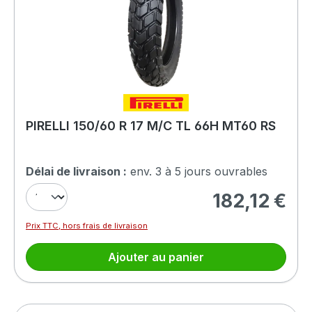
PIRELLI 150/60 R 17 M/C TL 66H MT60 RS
Délai de livraison :
env. 3 à 5 jours ouvrables
182,12 €
Prix régulier :
Prix TTC, hors frais de livraison
Ajouter au panier