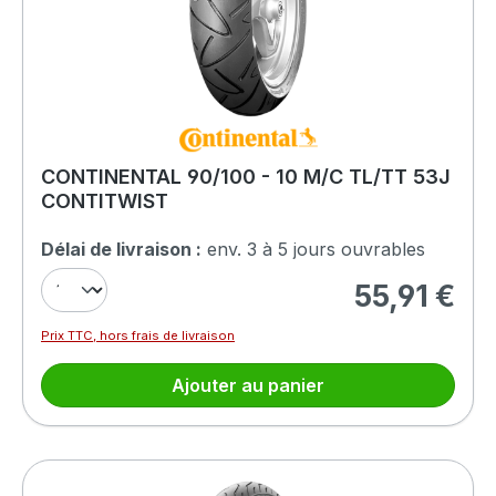
CONTINENTAL 90/100 - 10 M/C TL/TT 53J
CONTITWIST
Délai de livraison :
env. 3 à 5 jours ouvrables
55,91 €
Prix régulier :
Prix TTC, hors frais de livraison
Ajouter au panier