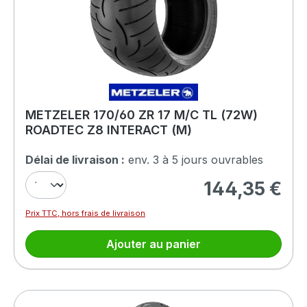
METZELER 170/60 ZR 17 M/C TL (72W)
ROADTEC Z8 INTERACT (M)
Délai de livraison :
env. 3 à 5 jours ouvrables
144,35 €
Prix régulier :
Prix TTC, hors frais de livraison
Ajouter au panier