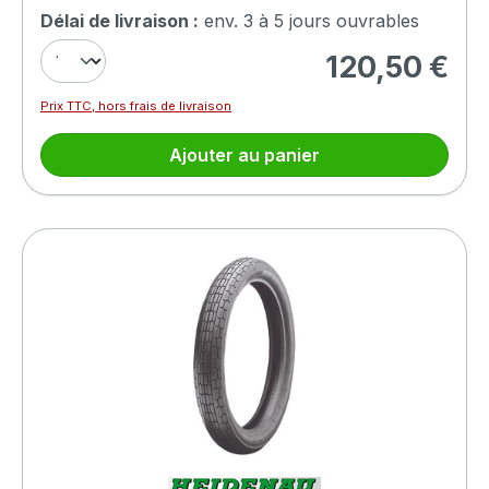
Délai de livraison :
env. 3 à 5 jours ouvrables
120,50 €
Prix régulier :
Prix TTC, hors frais de livraison
Ajouter au panier