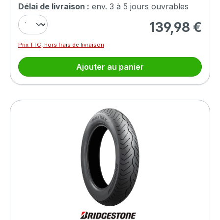
Délai de livraison :
env. 3 à 5 jours ouvrables
139,98 €
Prix régulier :
Prix TTC, hors frais de livraison
Ajouter au panier