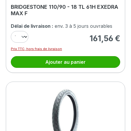
BRIDGESTONE 110/90 - 18 TL 61H EXEDRA
MAX F
Délai de livraison :
env. 3 à 5 jours ouvrables
161,56 €
Prix régulier :
Prix TTC, hors frais de livraison
Ajouter au panier