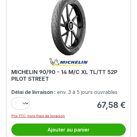
MICHELIN 90/90 - 14 M/C XL TL/TT 52P
PILOT STREET
Délai de livraison :
env. 3 à 5 jours ouvrables
67,58 €
Prix régulier :
Prix TTC, hors frais de livraison
Ajouter au panier