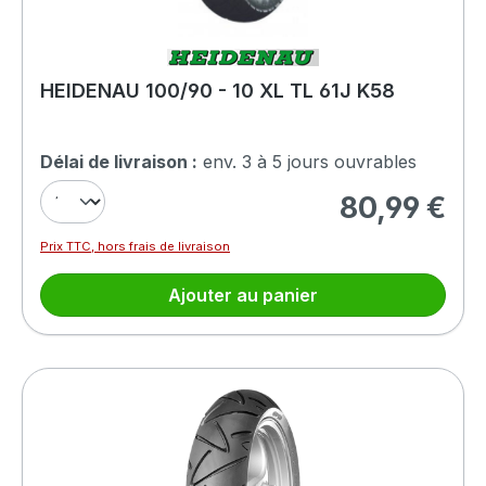
HEIDENAU 100/90 - 10 XL TL 61J K58
Délai de livraison :
env. 3 à 5 jours ouvrables
80,99 €
Prix régulier :
Prix TTC, hors frais de livraison
Ajouter au panier