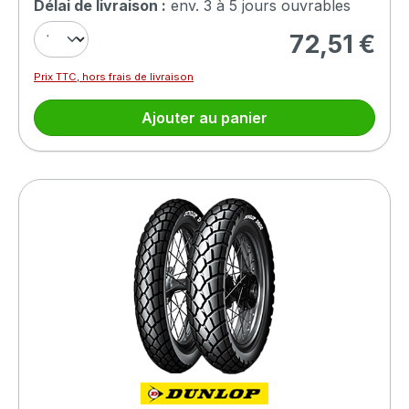
Délai de livraison :
env. 3 à 5 jours ouvrables
72,51 €
Prix régulier :
Prix TTC, hors frais de livraison
Ajouter au panier