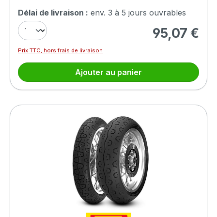
Délai de livraison :
env. 3 à 5 jours ouvrables
95,07 €
Prix régulier :
Prix TTC, hors frais de livraison
Ajouter au panier