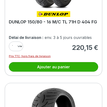
DUNLOP 150/80 - 16 M/C TL 71H D 404 FG
Délai de livraison :
env. 3 à 5 jours ouvrables
220,15 €
Prix régulier :
Prix TTC, hors frais de livraison
Ajouter au panier