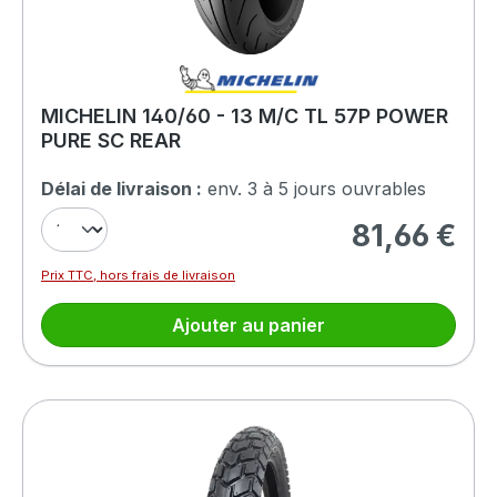
MICHELIN 140/60 - 13 M/C TL 57P POWER
PURE SC REAR
Délai de livraison :
env. 3 à 5 jours ouvrables
81,66 €
Prix régulier :
Prix TTC, hors frais de livraison
Ajouter au panier