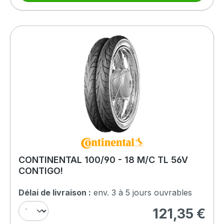
CONTINENTAL 100/90 - 18 M/C TL 56V
CONTIGO!
Délai de livraison :
env. 3 à 5 jours ouvrables
121,35 €
Prix régulier :