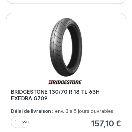
BRIDGESTONE 130/70 R 18 TL 63H
EXEDRA G709
Délai de livraison :
env. 3 à 5 jours ouvrables
157,10 €
Prix régulier :