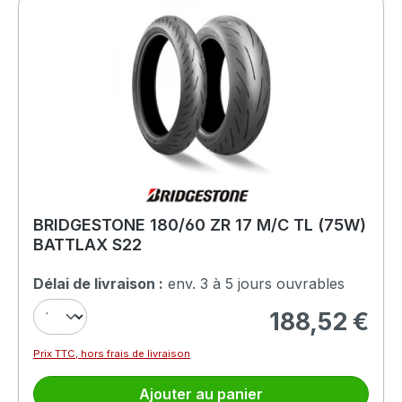
BRIDGESTONE 180/60 ZR 17 M/C TL (75W)
BATTLAX S22
Délai de livraison :
env. 3 à 5 jours ouvrables
188,52 €
Prix régulier :
Prix TTC, hors frais de livraison
Ajouter au panier