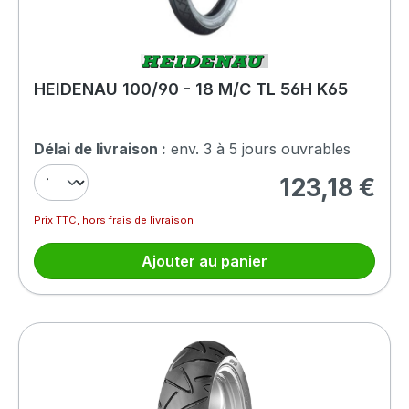
HEIDENAU 100/90 - 18 M/C TL 56H K65
Délai de livraison :
env. 3 à 5 jours ouvrables
123,18 €
Prix régulier :
Prix TTC, hors frais de livraison
Ajouter au panier