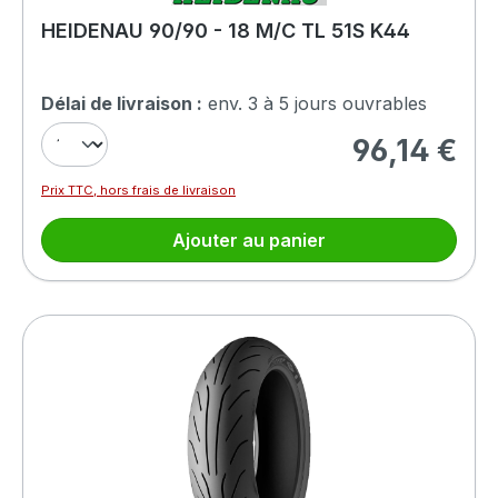
HEIDENAU 90/90 - 18 M/C TL 51S K44
Délai de livraison :
env. 3 à 5 jours ouvrables
96,14 €
Prix régulier :
Prix TTC, hors frais de livraison
Ajouter au panier