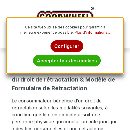
Passer au contenu principal
Ce site Web utilise des cookies pour garantir la
meilleure expérience possible.
Plus d'informations...
Le p
Configurer
Informations
Droit de rétractation
Accepter tous les cookies
Informations concernant l’exercice
du droit de rétractation & Modèle de
Formulaire de Rétractation
Le consommateur bénéficie d’un droit de
rétractation selon les modalités suivantes, à
condition que le consommateur soit une
personne physique qui conclut un acte juridique
à des fins personnelles et que cet acte ne