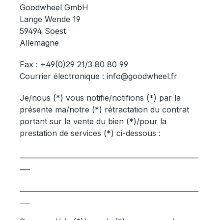
Goodwheel GmbH
Lange Wende 19
59494 Soest
Allemagne
Fax : +49(0)29 21/3 80 80 99
Courrier électronique : info@goodwheel.fr
Je/nous (*) vous notifie/notifions (*) par la
présente ma/notre (*) rétractation du contrat
portant sur la vente du bien (*)/pour la
prestation de services (*) ci-dessous :
____________________________________________________
___
____________________________________________________
___