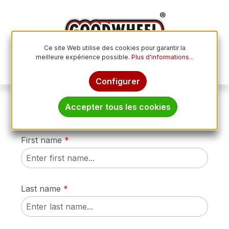
Passer au contenu principal
Ce site Web utilise des cookies pour garantir la
meilleure expérience possible.
Plus d'informations...
Le p
Configurer
Accepter tous les cookies
Revocation
First name
*
Last name
*