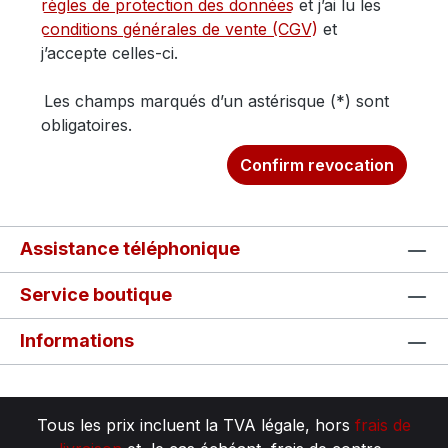
règles de protection des données
et j’ai lu les
conditions générales de vente (CGV)
et
j’accepte celles-ci.
Les champs marqués d’un astérisque (*) sont
obligatoires.
Confirm revocation
Assistance téléphonique
Service boutique
Informations
Tous les prix incluent la TVA légale, hors
frais de