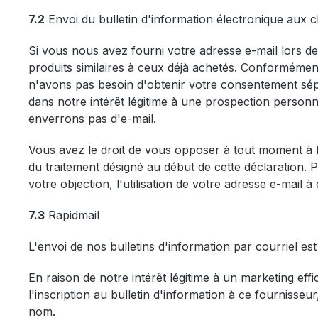
7.2
Envoi du bulletin d'information électronique aux cl
Si vous nous avez fourni votre adresse e-mail lors d
produits similaires à ceux déjà achetés. Conformémen
n'avons pas besoin d'obtenir votre consentement sépa
dans notre intérêt légitime à une prospection personna
enverrons pas d'e-mail.
Vous avez le droit de vous opposer à tout moment à l'u
du traitement désigné au début de cette déclaration. P
votre objection, l'utilisation de votre adresse e-mail 
7.3
Rapidmail
L'envoi de nos bulletins d'information par courriel e
En raison de notre intérêt légitime à un marketing eff
l'inscription au bulletin d'information à ce fournisseu
nom.