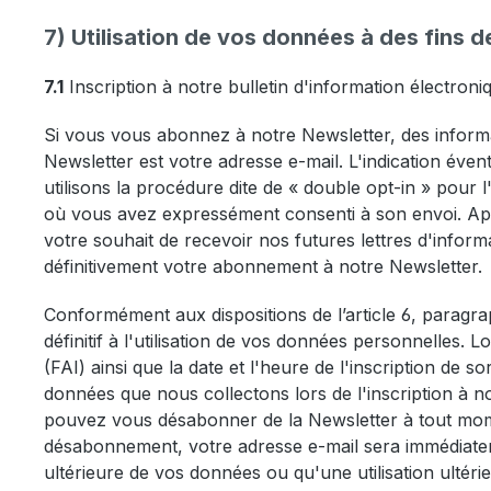
7) Utilisation de vos données à des fins 
7.1
Inscription à notre bulletin d'information électroni
Si vous vous abonnez à notre Newsletter, des informa
Newsletter est votre adresse e-mail. L'indication éve
utilisons la procédure dite de « double opt-in » pour
où vous avez expressément consenti à son envoi. Apr
votre souhait de recevoir nos futures lettres d'inform
définitivement votre abonnement à notre Newsletter.
Conformément aux dispositions de l’article 6, paragr
définitif à l'utilisation de vos données personnelles. 
(FAI) ainsi que la date et l'heure de l'inscription de s
données que nous collectons lors de l'inscription à not
pouvez vous désabonner de la Newsletter à tout mom
désabonnement, votre adresse e-mail sera immédiateme
ultérieure de vos données ou qu'une utilisation ultérie