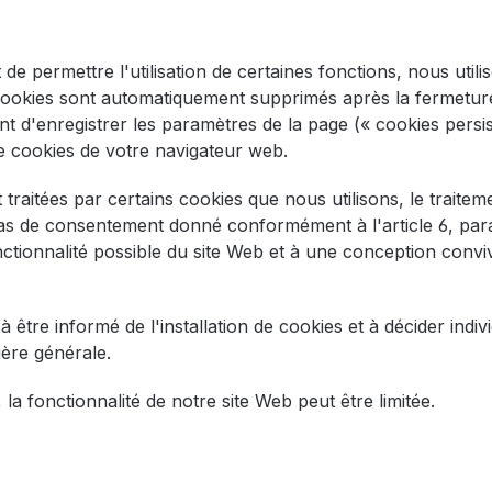
 de permettre l'utilisation de certaines fonctions, nous utilis
 cookies sont automatiquement supprimés après la fermeture
nt d'enregistrer les paramètres de la page (« cookies pers
e cookies de votre navigateur web.
raitées par certains cookies que nous utilisons, le traiteme
as de consentement donné conformément à l'article 6, para
nctionnalité possible du site Web et à une conception conviv
être informé de l'installation de cookies et à décider indi
ière générale.
la fonctionnalité de notre site Web peut être limitée.