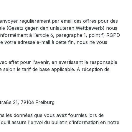
 envoyer régulièrement par email des offres pour des
loyale (Gesetz gegen den unlauteren Wettbewerb) nous
nformément à l’article 6, paragraphe 1, point f) RGPD
de votre adresse e-mail à cette fin, nous ne vous
vec effet pour l'avenir, en avertissant le responsable
 selon le tarif de base applicable. A réception de
straße 21, 79106 Freiburg
tons les données que vous avez fournies lors de
qu'il assure l'envoi du bulletin d'information en notre