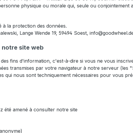
personne physique ou morale qui, seule ou conjointement av
 à la protection des données.
 Salewski, Lange Wende 19, 59494 Soest, info@goodwheel.d
e notre site web
des fins d'information, c'est-à-dire si vous ne vous inscri
ées transmises par votre navigateur à notre serveur (les "Se
tes qui nous sont techniquement nécessaires pour vous prése
ez été amené à consulter notre site
e anonyme)