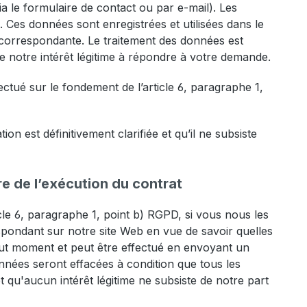
a le formulaire de contact ou par e-mail). Les
 Ces données sont enregistrées et utilisées dans le
e correspondante. Le traitement des données est
de notre intérêt légitime à répondre à votre demande.
ectué sur le fondement de l’article 6, paragraphe 1,
ion est définitivement clarifiée et qu’il ne subsiste
e de l’exécution du contrat
le 6, paragraphe 1, point b) RGPD, si vous nous les
spondant sur notre site Web en vue de savoir quelles
out moment et peut être effectué en envoyant un
nées seront effacées à condition que tous les
 qu'aucun intérêt légitime ne subsiste de notre part