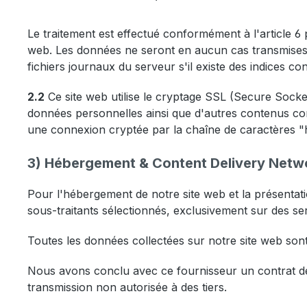
Le traitement est effectué conformément à l'article 6 p
web. Les données ne seront en aucun cas transmises ou
fichiers journaux du serveur s'il existe des indices concr
2.2
Ce site web utilise le cryptage SSL (Secure Socke
données personnelles ainsi que d'autres contenus c
une connexion cryptée par la chaîne de caractères "h
3) Hébergement & Content Delivery Netw
Pour l'hébergement de notre site web et la présentati
sous-traitants sélectionnés, exclusivement sur des s
Toutes les données collectées sur notre site web sont
Nous avons conclu avec ce fournisseur un contrat de t
transmission non autorisée à des tiers.