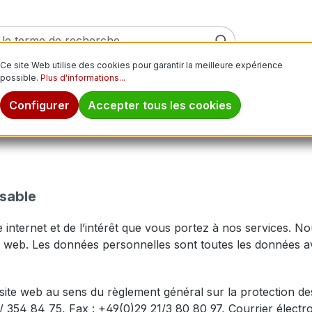
Ce site Web utilise des cookies pour garantir la meilleure expérience
possible.
Plus d'informations...
ver
Pneus moto
Jantes
Pneus tout-terrain
Pn
Configurer
Accepter tous les cookies
nsable
 internet et de l’intérêt que vous portez à nos services. No
ite web. Les données personnelles sont toutes les données a
 site web au sens du règlement général sur la protectio
 / 354 84 75, Fax : +49(0)29 21/3 80 80 97, Courrier élect