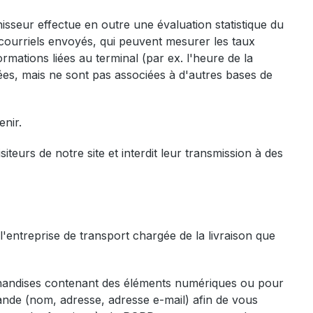
isseur effectue en outre une évaluation statistique du
courriels envoyés, qui peuvent mesurer les taux
rmations liées au terminal (par ex. l'heure de la
sées, mais ne sont pas associées à d'autres bases de
nir.
urs de notre site et interdit leur transmission à des
'entreprise de transport chargée de la livraison que
chandises contenant des éléments numériques ou pour
nde (nom, adresse, adresse e-mail) afin de vous