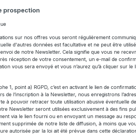
de prospection
que
tions sur nos offres vous seront régulièrement communiqué
ntuelle d'autres données est facultative et ne peut être ut
 l'envoi de notre Newsletter. Cela signifie que vous ne rec
ès réception de votre consentement, un e-mail de confirm
ation vous sera envoyé et vous n’aurez qu’à cliquer sur le 
aphe 1, point a) RGPD, c’est en activant le lien de confir
Lors de l’inscription à la Newsletter, nous enregistrons l’adr
orte à pouvoir retracer toute utilisation abusive éventuelle 
re Newsletter seront utilisées exclusivement à des fins publ
ent via le lien fourni ou en envoyant un message au resp
nt supprimée de notre liste de diffusion, à moins que vou
ure autorisée par la loi ait été prévue dans cette déclaratio