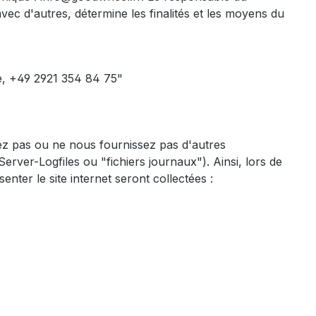
ec d'autres, détermine les finalités et les moyens du
e, +49 2921 354 84 75"
vez pas ou ne nous fournissez pas d'autres
rver-Logfiles ou "fichiers journaux"). Ainsi, lors de
nter le site internet seront collectées :