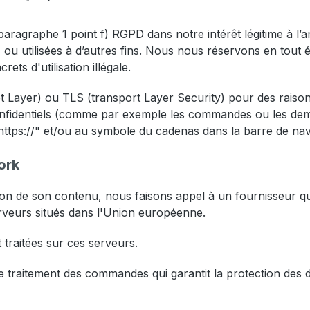
aragraphe 1 point f) RGPD dans notre intérêt légitime à l’amél
 utilisées à d’autres fins. Nous nous réservons en tout éta
ets d'utilisation illégale.
t Layer) ou TLS (transport Layer Security) pour des raison
onfidentiels (comme par exemple les commandes ou les de
ttps://" et/ou au symbole du cadenas dans la barre de nav
ork
on de son contenu, nous faisons appel à un fournisseur qui 
erveurs situés dans l'Union européenne.
 traitées sur ces serveurs.
raitement des commandes qui garantit la protection des donn