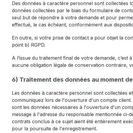
Des données à caractère personnel sont collectées lor
données collectées par le biais du formulaire de cont
seul but de répondre à votre demande et pour permett
effectué, le cas échéant, conformément aux dispositio
En outre, si votre prise de contact a pour objet la co
point b) RGPD.
A l’issue du traitement final de votre demande, c’est à d
aucune obligation légale de conservation contraire,
6) Traitement des données au moment de l
Les données à caractère personnel sont collectées et
communiquez lors de l'ouverture d'un compte client. 
sont les données nécessaires à l'ouverture d'un comp
message à l'adresse du responsable mentionnée ci-des
contrats conclus à ce sujet aient été entièrement exé
pour la poursuite de l'enregistrement.