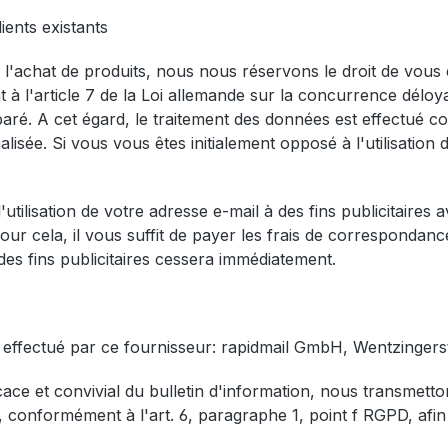
ients existants
e l'achat de produits, nous nous réservons le droit de vous
t à l'article 7 de la Loi allemande sur la concurrence dé
ré. A cet égard, le traitement des données est effectué co
lisée. Si vous vous êtes initialement opposé à l'utilisation 
tilisation de votre adresse e-mail à des fins publicitaires a
our cela, il vous suffit de payer les frais de correspondance
à des fins publicitaires cessera immédiatement.
st effectué par ce fournisseur: rapidmail GmbH, Wentzinger
icace et convivial du bulletin d'information, nous transmet
r, conformément à l'art. 6, paragraphe 1, point f RGPD, afin 