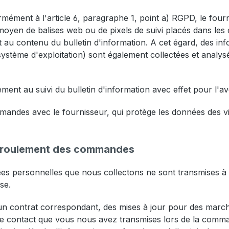
ément à l'article 6, paragraphe 1, point a) RGPD, le fourn
oyen de balises web ou de pixels de suivi placés dans les 
t au contenu du bulletin d'information. A cet égard, des info
e système d'exploitation) sont également collectées et analy
t au suivi du bulletin d'information avec effet pour l'ave
des avec le fournisseur, qui protège les données des visite
déroulement des commandes
es personnelles que nous collectons ne sont transmises à l
se.
un contrat correspondant, des mises à jour pour des mar
de contact que vous nous avez transmises lors de la comma