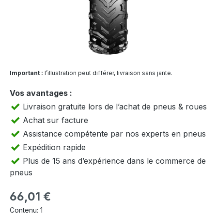
Important :
l’illustration peut différer, livraison sans jante.
Vos avantages :
Livraison gratuite lors de l’achat de pneus & roues
Achat sur facture
Assistance compétente par nos experts en pneus
Expédition rapide
Plus de 15 ans d’expérience dans le commerce de
pneus
Prix régulier :
66,01 €
Contenu:
1