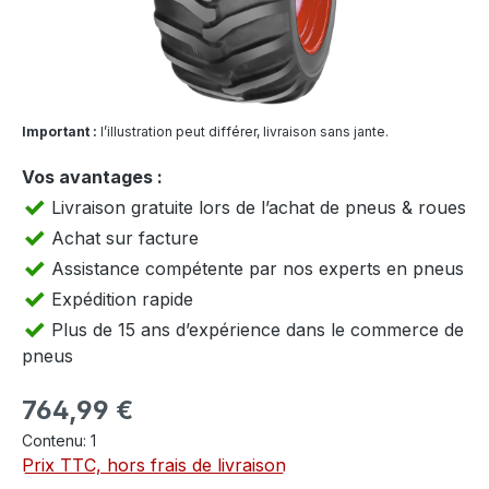
Important :
l’illustration peut différer, livraison sans jante.
Vos avantages :
Livraison gratuite lors de l’achat de pneus & roues
Achat sur facture
Assistance compétente par nos experts en pneus
Expédition rapide
Plus de 15 ans d’expérience dans le commerce de
pneus
Prix régulier :
764,99 €
Contenu:
1
Prix TTC, hors frais de livraison