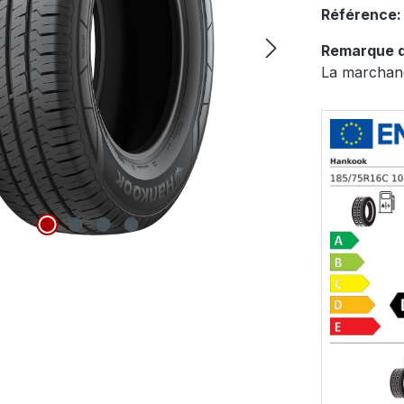
Référence
Remarque d
La marchand