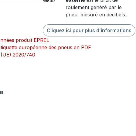
externe
est le bruit de
roulement généré par le
pneu, mesuré en décibels..
Cliquez ici pour plus d’informations
onnées produit EPREL
l’étiquette européenne des pneus en PDF
 (UE) 2020/740
"