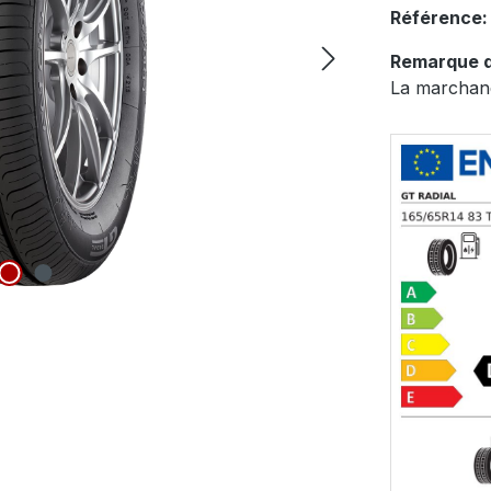
Référence
Remarque d
La marchand