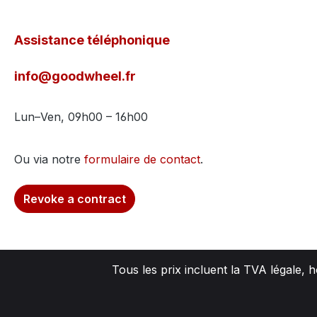
Assistance téléphonique
info@goodwheel.fr
Lun–Ven, 09h00 – 16h00
Ou via notre
formulaire de contact
.
Revoke a contract
Tous les prix incluent la TVA légale, 