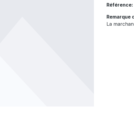
Référence
Remarque d
La marchand