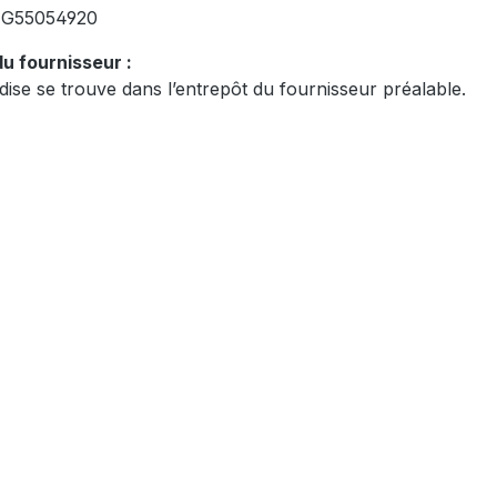
:
G55054920
u fournisseur :
ise se trouve dans l’entrepôt du fournisseur préalable.