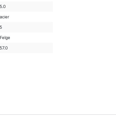
5.0
acier
5
Felge
57.0