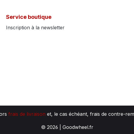
Service boutique
Inscription à la newsletter
hors
frais de livraison
et, le cas échéant, frais de contre-re
© 2026 | Goodwheel.fr