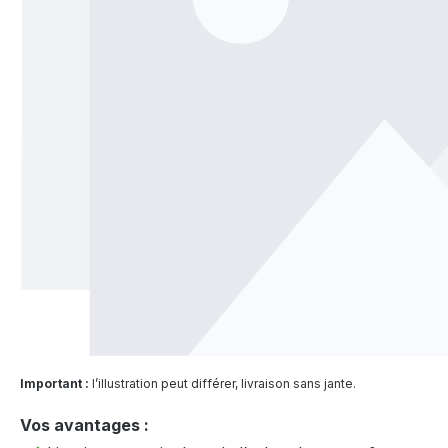
Important :
l’illustration peut différer, livraison sans jante.
Vos avantages :