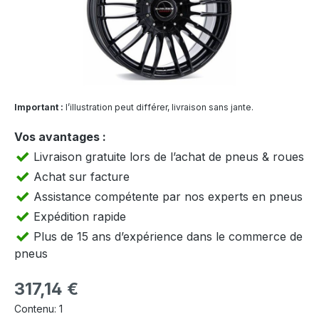
Important :
l’illustration peut différer, livraison sans jante.
Vos avantages :
Livraison gratuite lors de l’achat de pneus & roues
Achat sur facture
Assistance compétente par nos experts en pneus
Expédition rapide
Plus de 15 ans d’expérience dans le commerce de
pneus
Prix régulier :
317,14 €
Contenu:
1