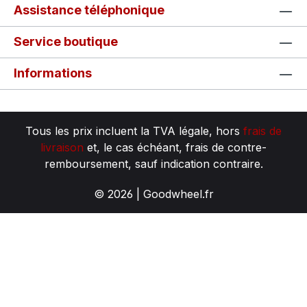
Assistance téléphonique
Service boutique
Informations
Tous les prix incluent la TVA légale, hors
frais de
livraison
et, le cas échéant, frais de contre-
remboursement, sauf indication contraire.
© 2026 | Goodwheel.fr