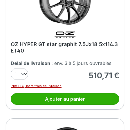
OZ HYPER GT star graphit 7.5Jx18 5x114.3
ET40
Délai de livraison :
env. 3 à 5 jours ouvrables
510,71 €
Prix régulier :
Prix TTC, hors frais de livraison
Ajouter au panier