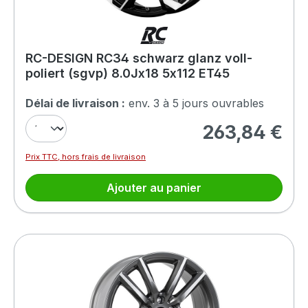
RC-DESIGN RC34 schwarz glanz voll-
poliert (sgvp) 8.0Jx18 5x112 ET45
Délai de livraison :
env. 3 à 5 jours ouvrables
263,84 €
Prix régulier :
Prix TTC, hors frais de livraison
Ajouter au panier