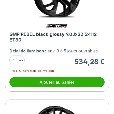
GMP REBEL black glossy 9.0Jx22 5x112
ET30
Délai de livraison :
env. 3 à 5 jours ouvrables
534,28 €
Prix régulier :
Prix TTC, hors frais de livraison
Ajouter au panier