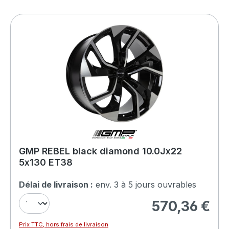
GMP REBEL black diamond 10.0Jx22
5x130 ET38
Délai de livraison :
env. 3 à 5 jours ouvrables
570,36 €
Prix régulier :
Prix TTC, hors frais de livraison