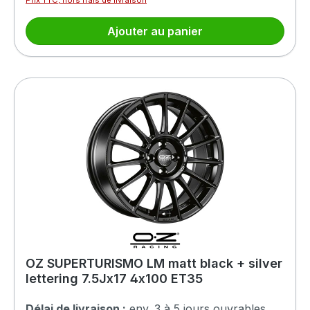
Prix TTC, hors frais de livraison
Ajouter au panier
OZ SUPERTURISMO LM matt black + silver
lettering 7.5Jx17 4x100 ET35
Délai de livraison :
env. 3 à 5 jours ouvrables