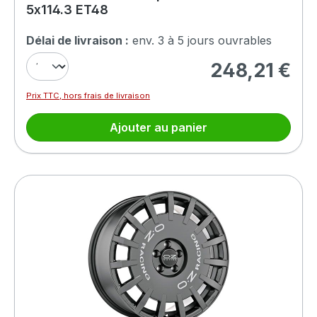
5x114.3 ET48
Délai de livraison :
env. 3 à 5 jours ouvrables
248,21 €
Prix régulier :
Prix TTC, hors frais de livraison
Ajouter au panier