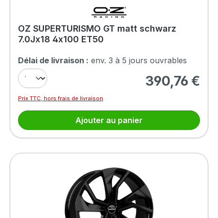
OZ SUPERTURISMO GT matt schwarz
7.0Jx18 4x100 ET50
Délai de livraison :
env. 3 à 5 jours ouvrables
390,76 €
Prix régulier :
Prix TTC, hors frais de livraison
Ajouter au panier