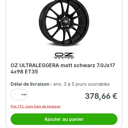
OZ ULTRALEGGERA matt schwarz 7.0Jx17
4x98 ET35
Délai de livraison :
env. 3 à 5 jours ouvrables
378,66 €
Prix régulier :
Prix TTC, hors frais de livraison
Ajouter au panier