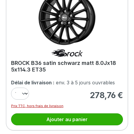
BROCK B36 satin schwarz matt 8.0Jx18
5x114.3 ET35
Délai de livraison :
env. 3 à 5 jours ouvrables
278,76 €
Prix régulier :
Prix TTC, hors frais de livraison
Ajouter au panier