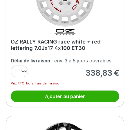
OZ RALLY RACING race white + red
lettering 7.0Jx17 4x100 ET30
Délai de livraison :
env. 3 à 5 jours ouvrables
338,83 €
Prix régulier :
Prix TTC, hors frais de livraison
Ajouter au panier