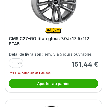
CMS C27-GG titan gloss 7.0Jx17 5x112
ET45
Délai de livraison :
env. 3 à 5 jours ouvrables
151,44 €
Prix régulier :
Prix TTC, hors frais de livraison
Ajouter au panier