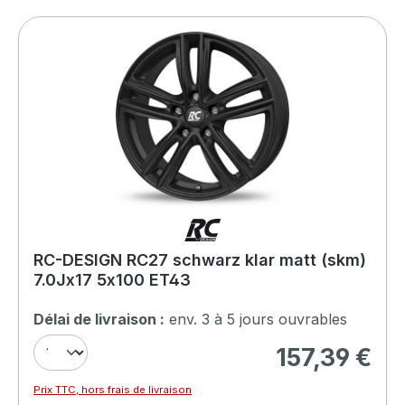
RC-DESIGN RC27 schwarz klar matt (skm)
7.0Jx17 5x100 ET43
Délai de livraison :
env. 3 à 5 jours ouvrables
157,39 €
Prix régulier :
Prix TTC, hors frais de livraison