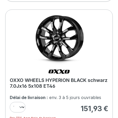
OXXO WHEELS HYPERION BLACK schwarz
7.0Jx16 5x108 ET46
Délai de livraison :
env. 3 à 5 jours ouvrables
151,93 €
Prix régulier :