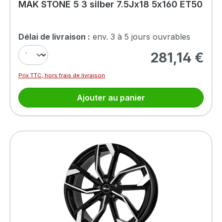
MAK STONE 5 3 silber 7.5Jx18 5x160 ET50
Délai de livraison :
env. 3 à 5 jours ouvrables
281,14 €
Prix régulier :
Prix TTC, hors frais de livraison
Ajouter au panier