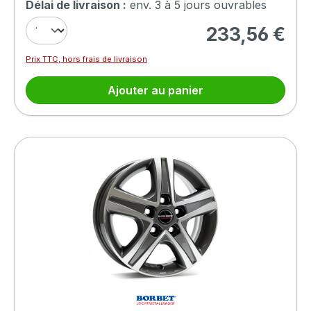
Délai de livraison :
env. 3 à 5 jours ouvrables
233,56 €
Prix régulier :
Prix TTC, hors frais de livraison
Ajouter au panier