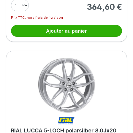
364,60 €
Prix régulier :
Prix TTC, hors frais de livraison
Ajouter au panier
RIAL LUCCA 5-LOCH polarsilber 8.0Jx20