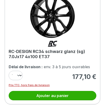
RC-DESIGN RC34 schwarz glanz (sg)
7.0Jx17 4x100 ET37
Délai de livraison :
env. 3 à 5 jours ouvrables
177,10 €
Prix régulier :
Prix TTC, hors frais de livraison
Ajouter au panier