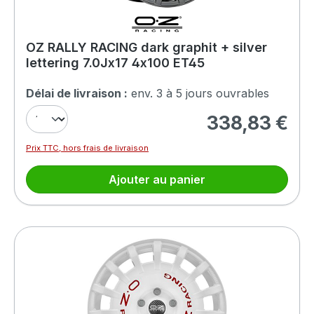
OZ RALLY RACING dark graphit + silver
lettering 7.0Jx17 4x100 ET45
Délai de livraison :
env. 3 à 5 jours ouvrables
338,83 €
Prix régulier :
Prix TTC, hors frais de livraison
Ajouter au panier