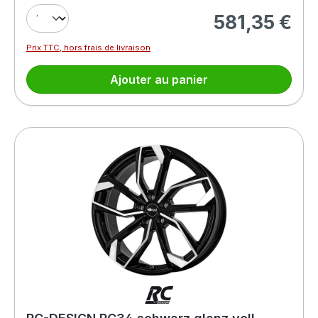
581,35 €
Prix régulier :
Prix TTC, hors frais de livraison
Ajouter au panier