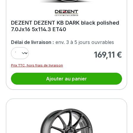
DEZENT DEZENT KB DARK black polished
7.0Jx16 5x114.3 ET40
Délai de livraison :
env. 3 à 5 jours ouvrables
169,11 €
Prix régulier :
Prix TTC, hors frais de livraison
Ajouter au panier