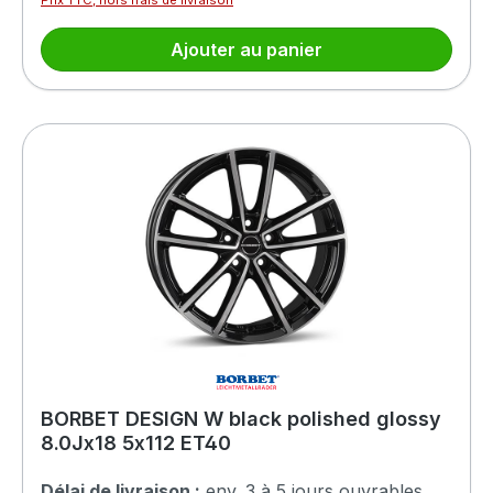
Ajouter au panier
BORBET DESIGN W black polished glossy
8.0Jx18 5x112 ET40
Délai de livraison :
env. 3 à 5 jours ouvrables