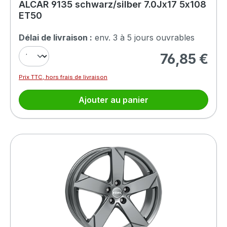
ALCAR 9135 schwarz/silber 7.0Jx17 5x108
ET50
Délai de livraison :
env. 3 à 5 jours ouvrables
76,85 €
Prix régulier :
Prix TTC, hors frais de livraison
Ajouter au panier