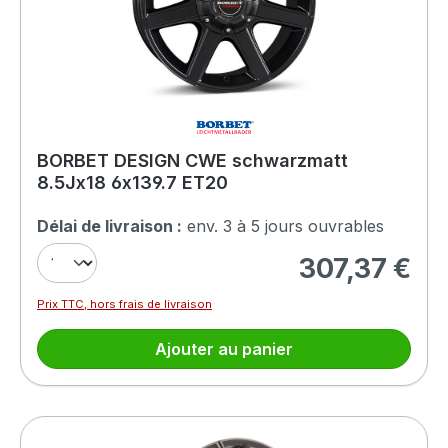
BORBET DESIGN CWE schwarzmatt
8.5Jx18 6x139.7 ET20
Délai de livraison :
env. 3 à 5 jours ouvrables
307,37 €
Prix régulier :
Prix TTC, hors frais de livraison
Ajouter au panier