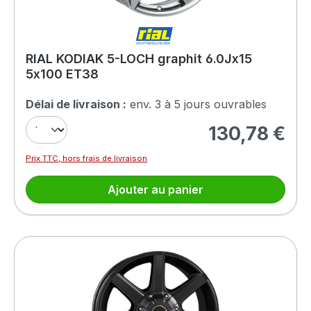
RIAL KODIAK 5-LOCH graphit 6.0Jx15
5x100 ET38
Délai de livraison :
env. 3 à 5 jours ouvrables
130,78 €
Prix régulier :
Prix TTC, hors frais de livraison
Ajouter au panier