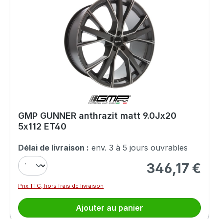
GMP GUNNER anthrazit matt 9.0Jx20
5x112 ET40
Délai de livraison :
env. 3 à 5 jours ouvrables
346,17 €
Prix régulier :
Prix TTC, hors frais de livraison
Ajouter au panier