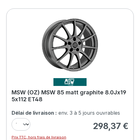
MSW (OZ) MSW 85 matt graphite 8.0Jx19
5x112 ET48
Délai de livraison :
env. 3 à 5 jours ouvrables
298,37 €
Prix régulier :
Prix TTC, hors frais de livraison