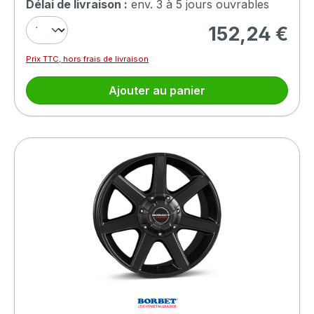
Délai de livraison :
env. 3 à 5 jours ouvrables
152,24 €
Prix régulier :
Prix TTC, hors frais de livraison
Ajouter au panier