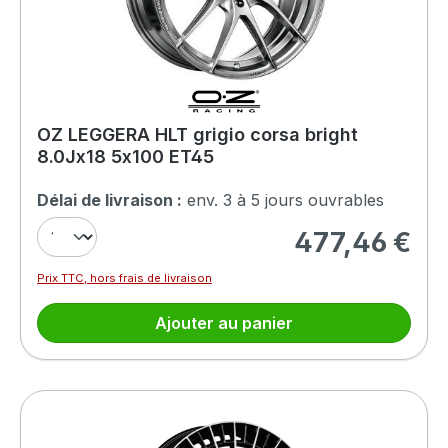
OZ LEGGERA HLT grigio corsa bright
8.0Jx18 5x100 ET45
Délai de livraison :
env. 3 à 5 jours ouvrables
477,46 €
Prix régulier :
Prix TTC, hors frais de livraison
Ajouter au panier