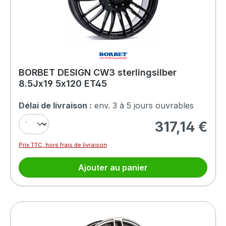
BORBET DESIGN CW3 sterlingsilber
8.5Jx19 5x120 ET45
Délai de livraison :
env. 3 à 5 jours ouvrables
317,14 €
Prix régulier :
Prix TTC, hors frais de livraison
Ajouter au panier