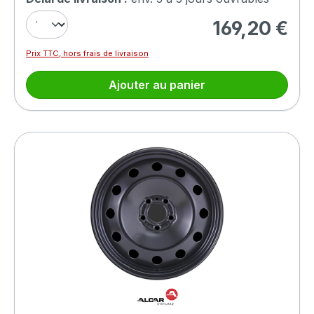
169,20 €
Prix régulier :
Prix TTC, hors frais de livraison
Ajouter au panier