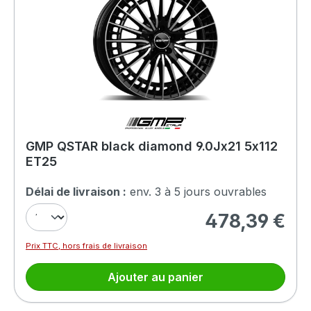
GMP QSTAR black diamond 9.0Jx21 5x112
ET25
Délai de livraison :
env. 3 à 5 jours ouvrables
478,39 €
Prix régulier :
Prix TTC, hors frais de livraison
Ajouter au panier