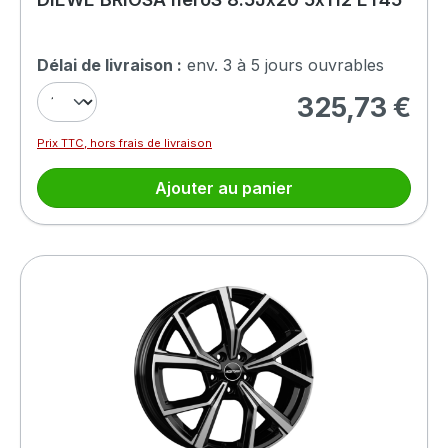
Délai de livraison :
env. 3 à 5 jours ouvrables
325,73 €
Prix régulier :
Prix TTC, hors frais de livraison
Ajouter au panier