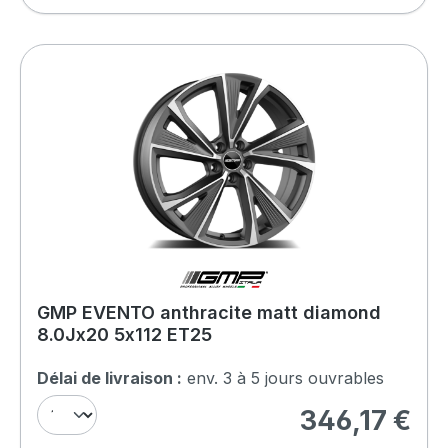
GMP EVENTO anthracite matt diamond
8.0Jx20 5x112 ET25
Délai de livraison :
env. 3 à 5 jours ouvrables
346,17 €
Prix régulier :