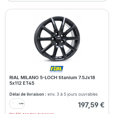
RIAL MILANO 5-LOCH titanium 7.5Jx18
5x112 ET45
Délai de livraison :
env. 3 à 5 jours ouvrables
197,59 €
Prix régulier :
Prix TTC, hors frais de livraison