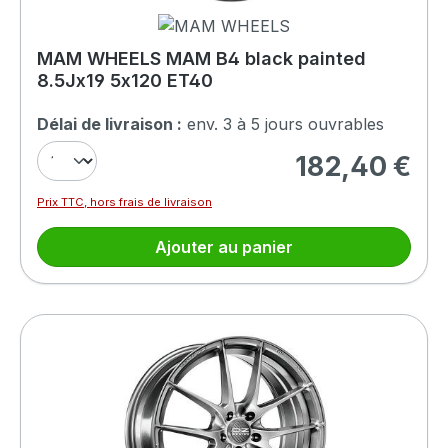
MAM WHEELS MAM B4 black painted
8.5Jx19 5x120 ET40
Délai de livraison :
env. 3 à 5 jours ouvrables
182,40 €
Prix régulier :
Prix TTC, hors frais de livraison
Ajouter au panier