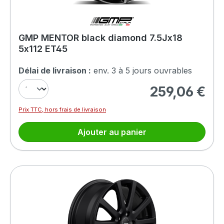
GMP MENTOR black diamond 7.5Jx18
5x112 ET45
Délai de livraison :
env. 3 à 5 jours ouvrables
259,06 €
Prix régulier :
Prix TTC, hors frais de livraison
Ajouter au panier