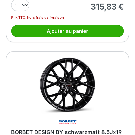
315,83 €
Prix régulier :
Prix TTC, hors frais de livraison
Ajouter au panier
BORBET DESIGN BY schwarzmatt 8.5Jx19