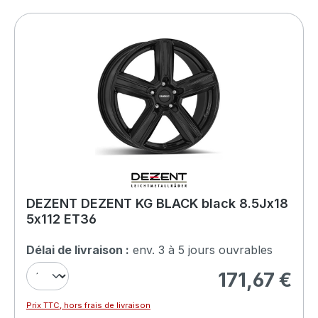
DEZENT DEZENT KG BLACK black 8.5Jx18
5x112 ET36
Délai de livraison :
env. 3 à 5 jours ouvrables
171,67 €
Prix régulier :
Prix TTC, hors frais de livraison