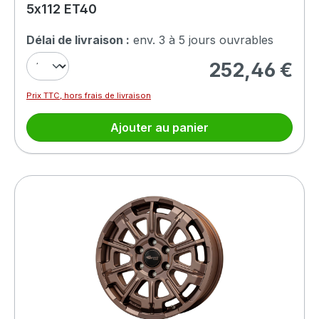
5x112 ET40
Délai de livraison :
env. 3 à 5 jours ouvrables
252,46 €
Prix régulier :
Prix TTC, hors frais de livraison
Ajouter au panier