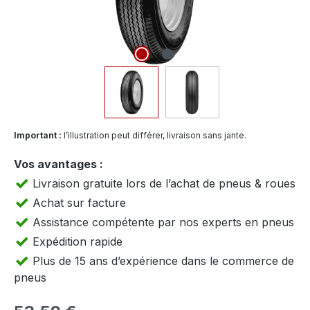
Important :
l’illustration peut différer, livraison sans jante.
Vos avantages :
Livraison gratuite lors de l’achat de pneus & roues
Achat sur facture
Assistance compétente par nos experts en pneus
Expédition rapide
Plus de 15 ans d’expérience dans le commerce de
pneus
Prix régulier :