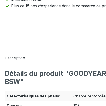
Plus de 15 ans d’expérience dans le commerce de p
Description
Détails du produit "GOODYEA
BSW"
Caractéristiques des pneus:
Charge renforcée 
Charge:
108