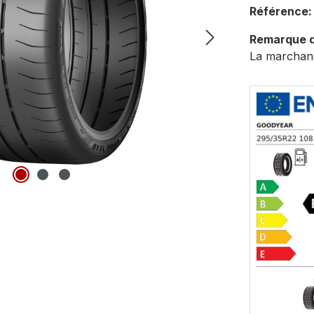
Référence
Remarque d
La marchand