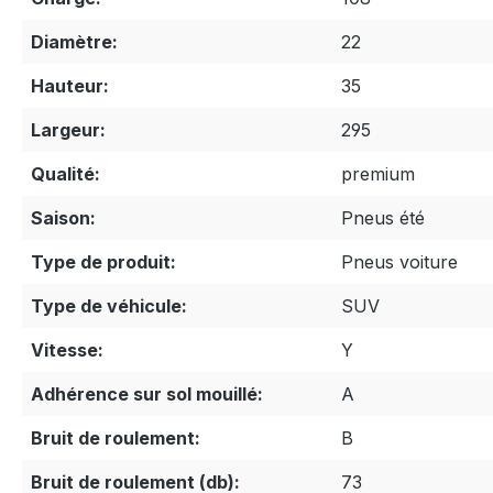
Diamètre:
22
Hauteur:
35
Largeur:
295
Qualité:
premium
Saison:
Pneus été
Type de produit:
Pneus voiture
Type de véhicule:
SUV
Vitesse:
Y
Adhérence sur sol mouillé:
A
Bruit de roulement:
B
Bruit de roulement (db):
73