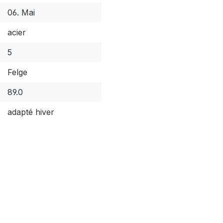
06. Mai
acier
5
Felge
89.0
adapté hiver