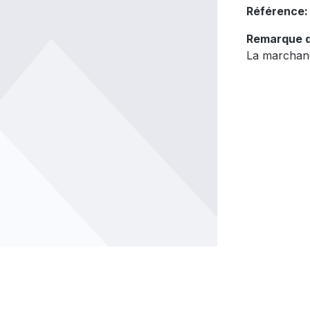
Référence
Remarque d
La marchand