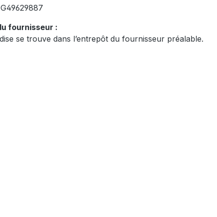
:
G49629887
u fournisseur :
ise se trouve dans l’entrepôt du fournisseur préalable.