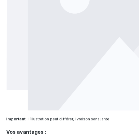
Important :
l’illustration peut différer, livraison sans jante.
Vos avantages :