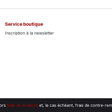
Service boutique
Inscription à la newsletter
hors
frais de livraison
et, le cas échéant, frais de contre-re