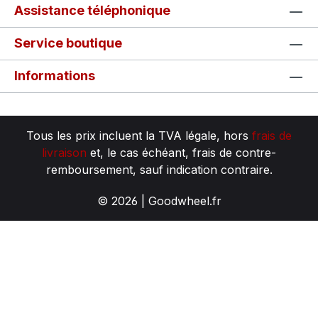
Assistance téléphonique
Service boutique
Informations
Tous les prix incluent la TVA légale, hors
frais de
livraison
et, le cas échéant, frais de contre-
remboursement, sauf indication contraire.
© 2026 | Goodwheel.fr