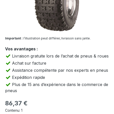
Important :
l’illustration peut différer, livraison sans jante.
Vos avantages :
Livraison gratuite lors de l’achat de pneus & roues
Achat sur facture
Assistance compétente par nos experts en pneus
Expédition rapide
Plus de 15 ans d’expérience dans le commerce de
pneus
Prix régulier :
86,37 €
Contenu:
1