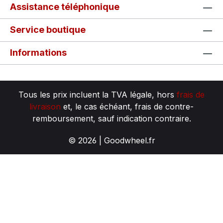
Assistance téléphonique
Service boutique
Informations
Tous les prix incluent la TVA légale, hors
frais de
livraison
et, le cas échéant, frais de contre-
remboursement, sauf indication contraire.
© 2026 | Goodwheel.fr