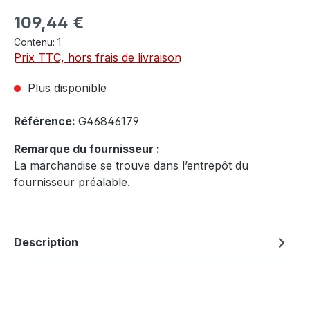
Prix régulier :
109,44 €
Contenu:
1
Prix TTC, hors frais de livraison
Plus disponible
Référence:
G46846179
Remarque du fournisseur :
La marchandise se trouve dans l’entrepôt du
fournisseur préalable.
Description