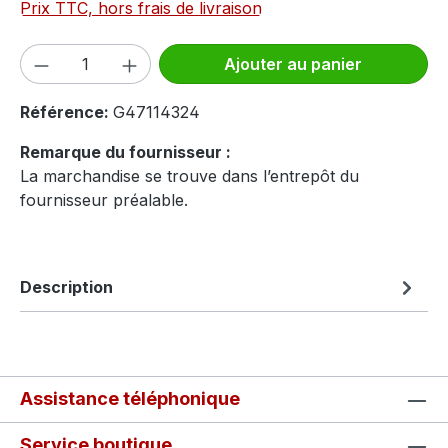
Prix TTC, hors frais de livraison
Quantité de produit : Entrez la quantité
Ajouter au panier
Référence:
G47114324
Remarque du fournisseur :
La marchandise se trouve dans l’entrepôt du
fournisseur préalable.
Description
Assistance téléphonique
Service boutique