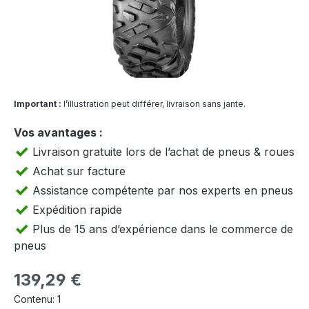
Important :
l’illustration peut différer, livraison sans jante.
Vos avantages :
Livraison gratuite lors de l’achat de pneus & roues
Achat sur facture
Assistance compétente par nos experts en pneus
Expédition rapide
Plus de 15 ans d’expérience dans le commerce de
pneus
Prix régulier :
139,29 €
Contenu:
1