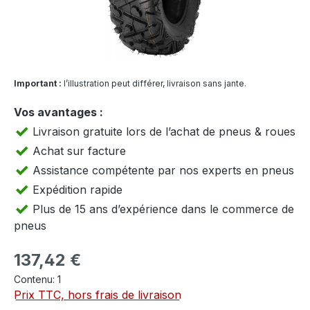
Important :
l’illustration peut différer, livraison sans jante.
Vos avantages :
Livraison gratuite lors de l’achat de pneus & roues
Achat sur facture
Assistance compétente par nos experts en pneus
Expédition rapide
Plus de 15 ans d’expérience dans le commerce de
pneus
Prix régulier :
137,42 €
Contenu:
1
Prix TTC, hors frais de livraison