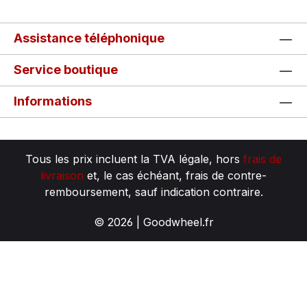
Assistance téléphonique
Service boutique
Informations
Tous les prix incluent la TVA légale, hors
frais de
livraison
et, le cas échéant, frais de contre-
remboursement, sauf indication contraire.
© 2026 | Goodwheel.fr