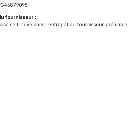
:
G46879095
u fournisseur :
ise se trouve dans l’entrepôt du fournisseur préalable.