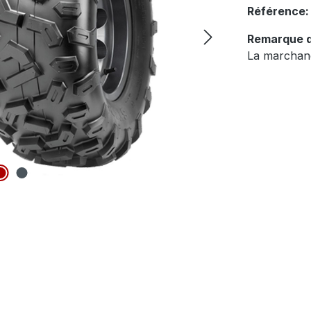
Référence
Remarque d
La marchand