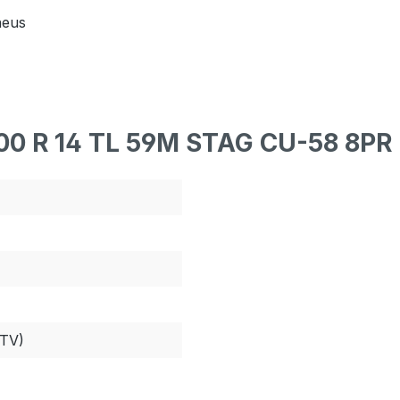
neus
.00 R 14 TL 59M STAG CU-58 8PR
ATV)