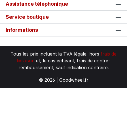
Assistance téléphonique
Service boutique
Informations
Tous les prix incluent la TVA légale, hors
frais de
livraison
et, le cas échéant, frais de contre-
remboursement, sauf indication contraire.
© 2026 | Goodwheel.fr