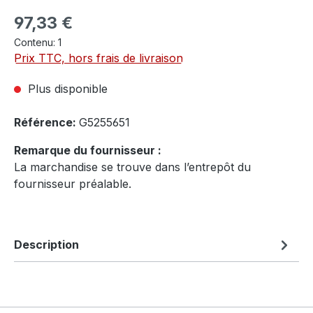
Prix régulier :
97,33 €
Contenu:
1
Prix TTC, hors frais de livraison
Plus disponible
Référence:
G5255651
Remarque du fournisseur :
La marchandise se trouve dans l’entrepôt du
fournisseur préalable.
Description