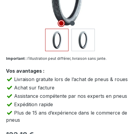
Important :
l’illustration peut différer, livraison sans jante.
Vos avantages :
Livraison gratuite lors de l’achat de pneus & roues
Achat sur facture
Assistance compétente par nos experts en pneus
Expédition rapide
Plus de 15 ans d’expérience dans le commerce de
pneus
Prix régulier :