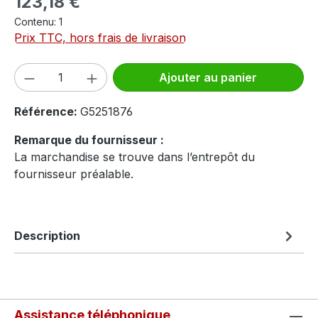
123,18 €
Contenu:
1
Prix TTC, hors frais de livraison
Quantité de produit : Entrez la quantité
Ajouter au panier
Référence:
G5251876
Remarque du fournisseur :
La marchandise se trouve dans l’entrepôt du
fournisseur préalable.
Description
Assistance téléphonique