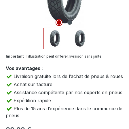
Important :
l’illustration peut différer, livraison sans jante.
Vos avantages :
Livraison gratuite lors de l’achat de pneus & roues
Achat sur facture
Assistance compétente par nos experts en pneus
Expédition rapide
Plus de 15 ans d’expérience dans le commerce de
pneus
Prix régulier :