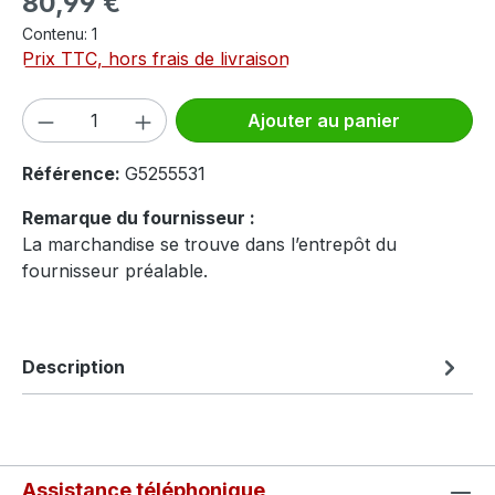
80,99 €
Contenu:
1
Prix TTC, hors frais de livraison
Quantité de produit : Entrez la quantité
Ajouter au panier
Référence:
G5255531
Remarque du fournisseur :
La marchandise se trouve dans l’entrepôt du
fournisseur préalable.
Description
Assistance téléphonique