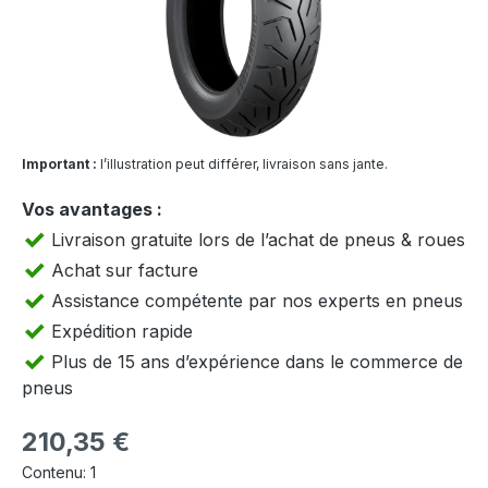
Important :
l’illustration peut différer, livraison sans jante.
Vos avantages :
Livraison gratuite lors de l’achat de pneus & roues
Achat sur facture
Assistance compétente par nos experts en pneus
Expédition rapide
Plus de 15 ans d’expérience dans le commerce de
pneus
Prix régulier :
210,35 €
Contenu:
1