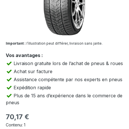
Important :
l’illustration peut différer, livraison sans jante.
Vos avantages :
Livraison gratuite lors de l’achat de pneus & roues
Achat sur facture
Assistance compétente par nos experts en pneus
Expédition rapide
Plus de 15 ans d’expérience dans le commerce de
pneus
Prix régulier :
70,17 €
Contenu:
1