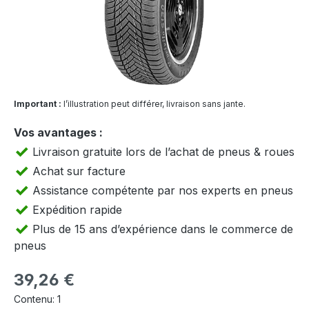
Important :
l’illustration peut différer, livraison sans jante.
Vos avantages :
Livraison gratuite lors de l’achat de pneus & roues
Achat sur facture
Assistance compétente par nos experts en pneus
Expédition rapide
Plus de 15 ans d’expérience dans le commerce de
pneus
Prix régulier :
39,26 €
Contenu:
1