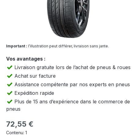
Important :
l’illustration peut différer, livraison sans jante.
Vos avantages :
Livraison gratuite lors de l’achat de pneus & roues
Achat sur facture
Assistance compétente par nos experts en pneus
Expédition rapide
Plus de 15 ans d’expérience dans le commerce de
pneus
Prix régulier :
72,55 €
Contenu:
1