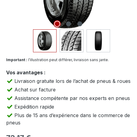
Important :
l’illustration peut différer, livraison sans jante.
Vos avantages :
Livraison gratuite lors de l’achat de pneus & roues
Achat sur facture
Assistance compétente par nos experts en pneus
Expédition rapide
Plus de 15 ans d’expérience dans le commerce de
pneus
Prix régulier :