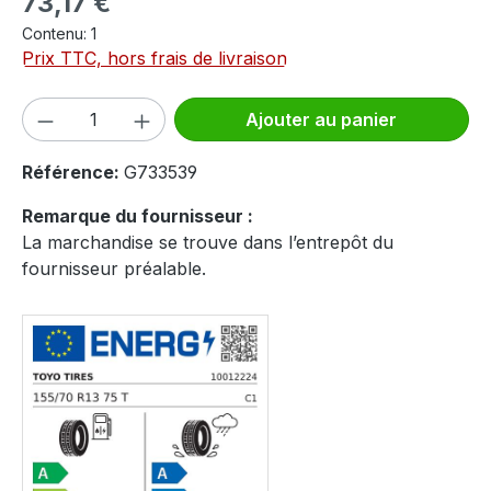
73,17 €
Contenu:
1
Prix TTC, hors frais de livraison
Quantité de produit : Entrez la quantité
Ajouter au panier
Référence:
G733539
Remarque du fournisseur :
La marchandise se trouve dans l’entrepôt du
fournisseur préalable.