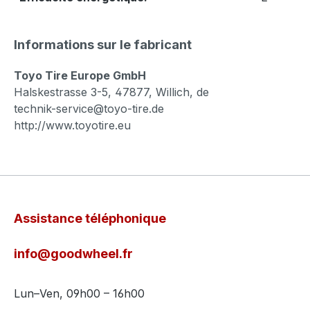
Informations sur le fabricant
Toyo Tire Europe GmbH
Halskestrasse 3-5, 47877, Willich, de
technik-service@toyo-tire.de
http://www.toyotire.eu
Assistance téléphonique
info@goodwheel.fr
Lun–Ven, 09h00 – 16h00