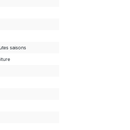
utes saisons
iture