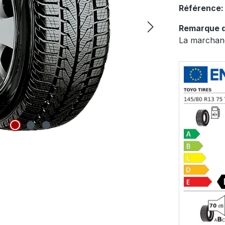
Référence
Remarque d
La marchand