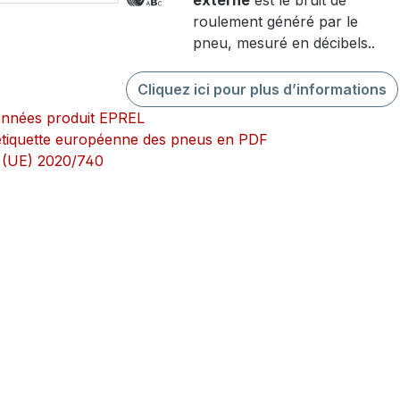
externe
est le bruit de
roulement généré par le
pneu, mesuré en décibels..
Cliquez ici pour plus d’informations
onnées produit EPREL
l’étiquette européenne des pneus en PDF
 (UE) 2020/740