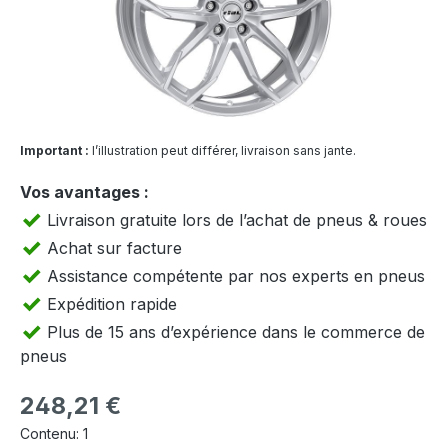
Important :
l’illustration peut différer, livraison sans jante.
Vos avantages :
Livraison gratuite lors de l’achat de pneus & roues
Achat sur facture
Assistance compétente par nos experts en pneus
Expédition rapide
Plus de 15 ans d’expérience dans le commerce de
pneus
Prix régulier :
248,21 €
Contenu:
1