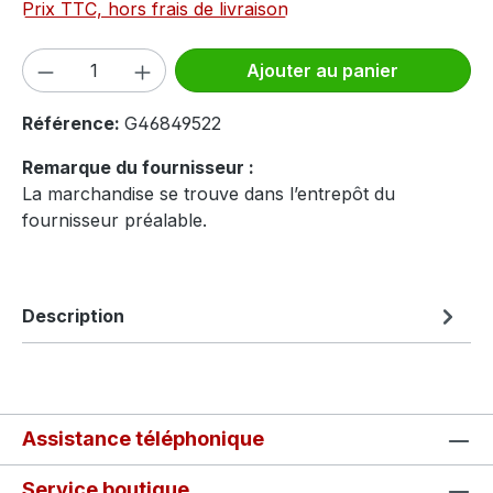
Prix TTC, hors frais de livraison
Quantité de produit : Entrez la quantité
Ajouter au panier
Référence:
G46849522
Remarque du fournisseur :
La marchandise se trouve dans l’entrepôt du
fournisseur préalable.
Description
Assistance téléphonique
Service boutique