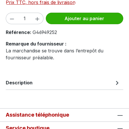
Prix TTC, hors frais de livraison
Quantité de produit : Entrez la quantité
Ajouter au panier
Référence:
G46949252
Remarque du fournisseur :
La marchandise se trouve dans l’entrepôt du
fournisseur préalable.
Description
Assistance téléphonique
Service boutique