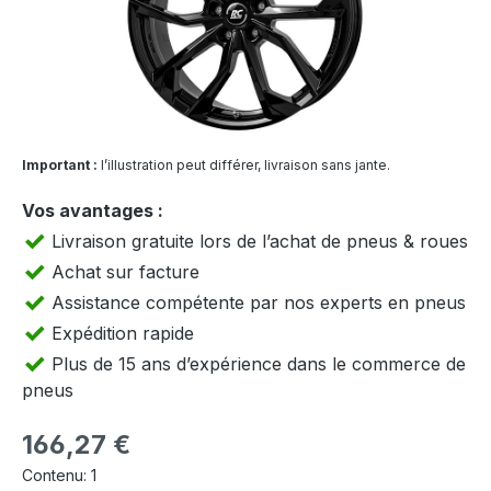
Important :
l’illustration peut différer, livraison sans jante.
Vos avantages :
Livraison gratuite lors de l’achat de pneus & roues
Achat sur facture
Assistance compétente par nos experts en pneus
Expédition rapide
Plus de 15 ans d’expérience dans le commerce de
pneus
Prix régulier :
166,27 €
Contenu:
1