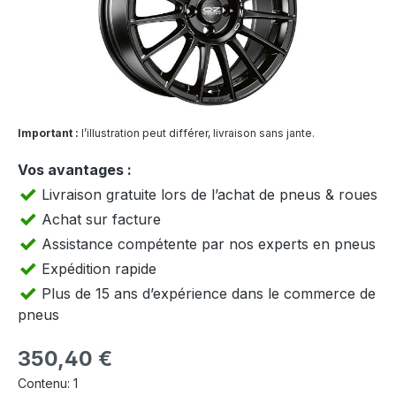
Important :
l’illustration peut différer, livraison sans jante.
Vos avantages :
Livraison gratuite lors de l’achat de pneus & roues
Achat sur facture
Assistance compétente par nos experts en pneus
Expédition rapide
Plus de 15 ans d’expérience dans le commerce de
pneus
Prix régulier :
350,40 €
Contenu:
1