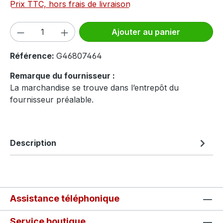
Prix TTC, hors frais de livraison
Quantité de produit : Entrez la quantité
Ajouter au panier
Référence:
G46807464
Remarque du fournisseur :
La marchandise se trouve dans l’entrepôt du
fournisseur préalable.
Description
Assistance téléphonique
Service boutique