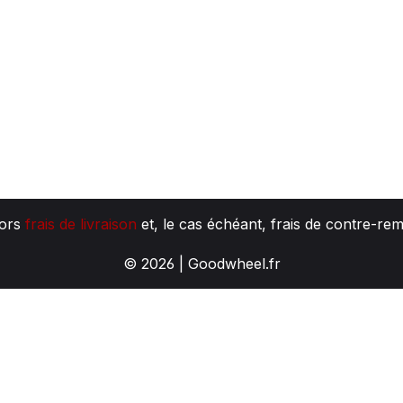
hors
frais de livraison
et, le cas échéant, frais de contre-re
© 2026 | Goodwheel.fr