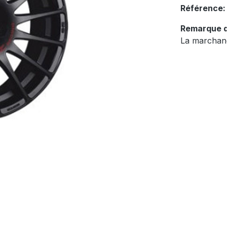
Référence
Remarque d
La marchand