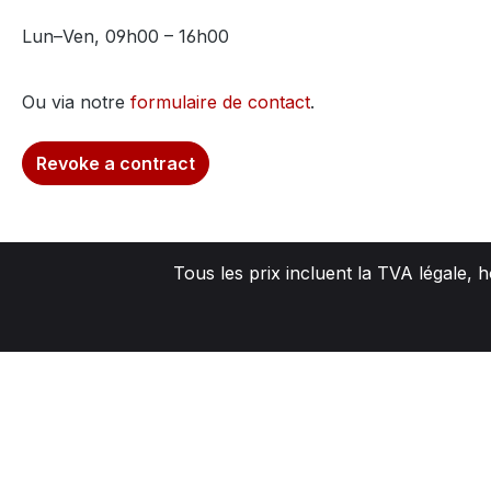
Lun–Ven, 09h00 – 16h00
Ou via notre
formulaire de contact
.
Revoke a contract
Tous les prix incluent la TVA légale, 