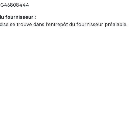
:
G46808444
u fournisseur :
ise se trouve dans l’entrepôt du fournisseur préalable.