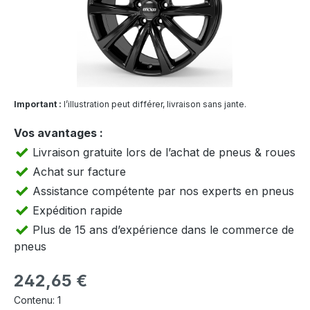
Important :
l’illustration peut différer, livraison sans jante.
Vos avantages :
Livraison gratuite lors de l’achat de pneus & roues
Achat sur facture
Assistance compétente par nos experts en pneus
Expédition rapide
Plus de 15 ans d’expérience dans le commerce de
pneus
Prix régulier :
242,65 €
Contenu:
1