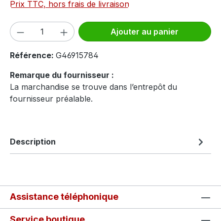
Prix TTC, hors frais de livraison
Quantité de produit : Entrez la quantité
Ajouter au panier
Référence:
G46915784
Remarque du fournisseur :
La marchandise se trouve dans l’entrepôt du
fournisseur préalable.
Description
Assistance téléphonique
Service boutique