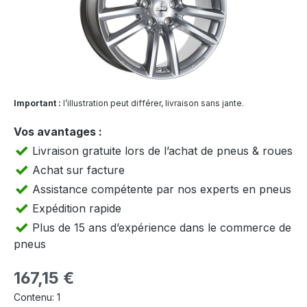
Important :
l’illustration peut différer, livraison sans jante.
Vos avantages :
Livraison gratuite lors de l’achat de pneus & roues
Achat sur facture
Assistance compétente par nos experts en pneus
Expédition rapide
Plus de 15 ans d’expérience dans le commerce de
pneus
Prix régulier :
167,15 €
Contenu:
1