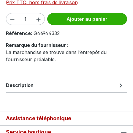
Prix TTC, hors frais de livraison
Quantité de produit : Entrez la quantité
Ajouter au panier
Référence:
G46944332
Remarque du fournisseur :
La marchandise se trouve dans l’entrepôt du
fournisseur préalable.
Description
Assistance téléphonique
Service boutique