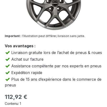
Important :
l’illustration peut différer, livraison sans jante.
Vos avantages :
Livraison gratuite lors de l’achat de pneus & roues
Achat sur facture
Assistance compétente par nos experts en pneus
Expédition rapide
Plus de 15 ans d’expérience dans le commerce de
pneus
Prix régulier :
112,92 €
Contenu:
1