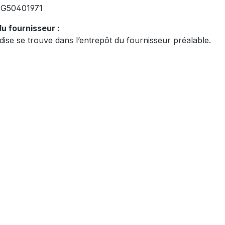
:
G50401971
u fournisseur :
ise se trouve dans l’entrepôt du fournisseur préalable.