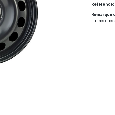
Référence
Remarque d
La marchand