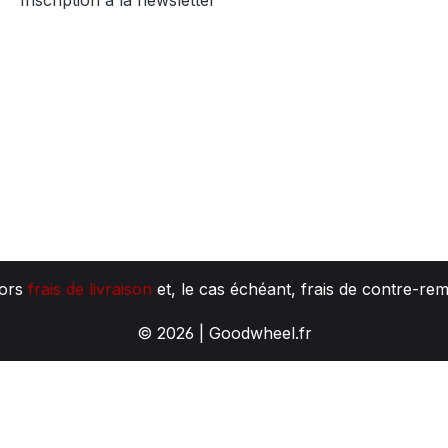
Inscription à la newsletter
hors
frais de livraison
et, le cas échéant, frais de contre-re
© 2026 | Goodwheel.fr