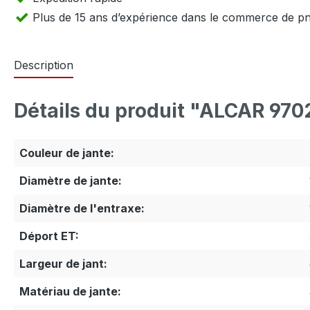
Plus de 15 ans d’expérience dans le commerce de p
Description
Détails du produit "ALCAR 970
Couleur de jante:
Diamètre de jante:
Diamètre de l'entraxe:
Déport ET:
Largeur de jant:
Matériau de jante: