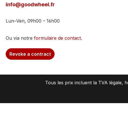
info@goodwheel.fr
Lun–Ven, 09h00 – 16h00
Ou via notre
formulaire de contact
.
Revoke a contract
Tous les prix incluent la TVA légale, 