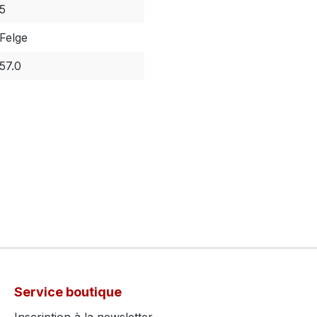
5
Felge
57.0
Service boutique