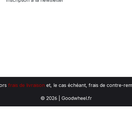
Inscription à la newsletter
hors
frais de livraison
et, le cas échéant, frais de contre-re
© 2026 | Goodwheel.fr