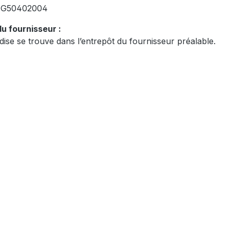
:
G50402004
u fournisseur :
ise se trouve dans l’entrepôt du fournisseur préalable.