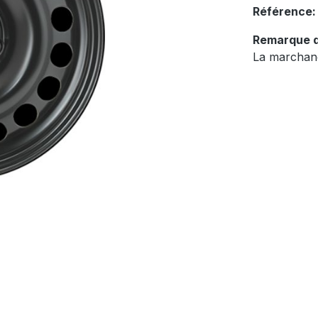
Référence
Remarque d
La marchand