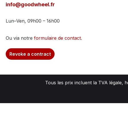
info@goodwheel.fr
Lun–Ven, 09h00 – 16h00
Ou via notre
formulaire de contact
.
Revoke a contract
Tous les prix incluent la TVA légale, 