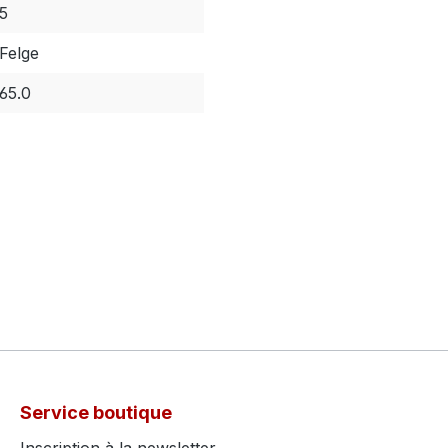
5
Felge
65.0
Service boutique